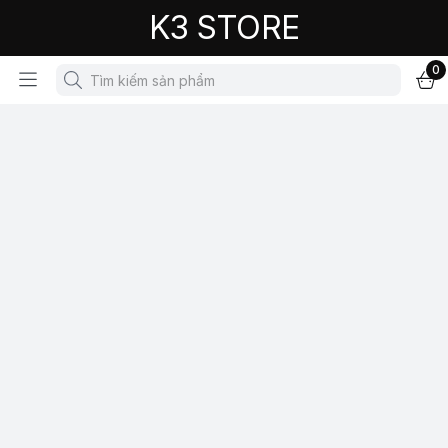
K3 STORE
0