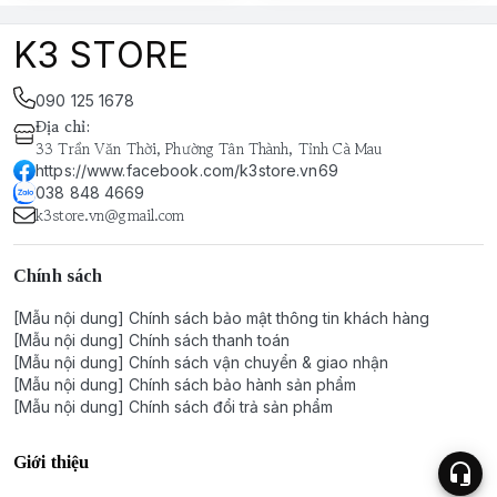
K3 STORE
090 125 1678
Địa chỉ
:
33 Trần Văn Thời, Phường Tân Thành, Tỉnh Cà Mau
https://www.facebook.com/k3store.vn69
038 848 4669
k3store.vn@gmail.com
Chính sách
[Mẫu nội dung] Chính sách bảo mật thông tin khách hàng
[Mẫu nội dung] Chính sách thanh toán
[Mẫu nội dung] Chính sách vận chuyển & giao nhận
[Mẫu nội dung] Chính sách bảo hành sản phẩm
[Mẫu nội dung] Chính sách đổi trả sản phẩm
Giới thiệu