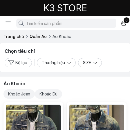
K3 STORE
0
Trang chủ
Quần Áo
Áo Khoác
Chọn tiêu chí
Bộ lọc
Thương hiệu
SIZE
Áo Khoác
Khoác Jean
Khoác Dù