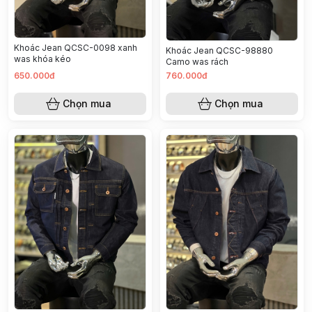
Khoác Jean QCSC-0098 xanh
Khoác Jean QCSC-98880
was khóa kéo
Camo was rách
650.000đ
760.000đ
Chọn mua
Chọn mua