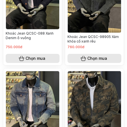
Khoác Jean QCSC-088 Xanh
Khoác Jean QCSC-98905 Xám
Denim ô vuông
khóa cổ xanh rêu
750.000đ
760.000đ
Chọn mua
Chọn mua