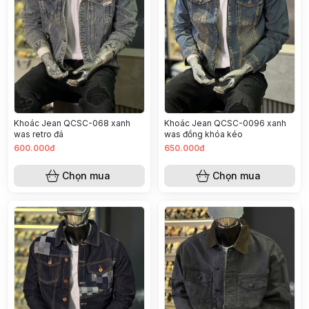
Khoác Jean QCSC-068 xanh
Khoác Jean QCSC-0096 xanh
was retro đá
was đồng khóa kéo
600.000đ
650.000đ
Chọn mua
Chọn mua