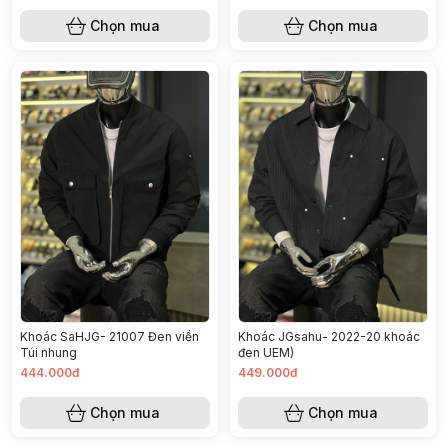
Chọn mua
Chọn mua
Khoác SaHJG- 21007 Đen viền
Khoác JGsahu- 2022-20 khoác
Túi nhung
đen UEM)
444.000đ
449.000đ
Chọn mua
Chọn mua