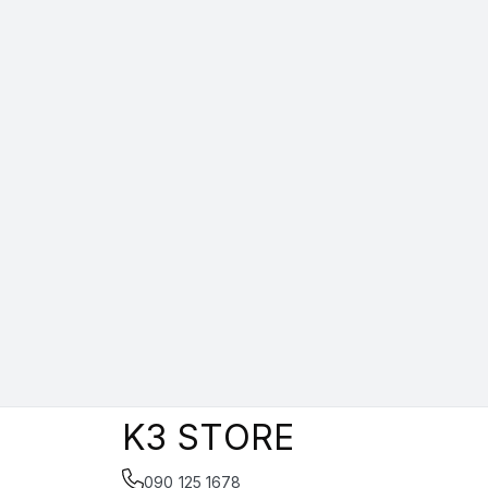
K3 STORE
090 125 1678