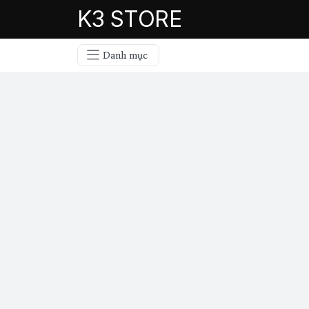
K3 STORE
Danh mục