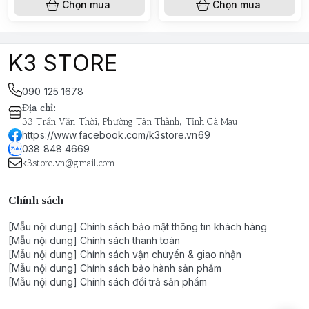
Chọn mua
Chọn mua
K3 STORE
090 125 1678
Địa chỉ
:
33 Trần Văn Thời, Phường Tân Thành, Tỉnh Cà Mau
https://www.facebook.com/k3store.vn69
038 848 4669
k3store.vn@gmail.com
Chính sách
[Mẫu nội dung] Chính sách bảo mật thông tin khách hàng
[Mẫu nội dung] Chính sách thanh toán
[Mẫu nội dung] Chính sách vận chuyển & giao nhận
[Mẫu nội dung] Chính sách bảo hành sản phẩm
[Mẫu nội dung] Chính sách đổi trả sản phẩm