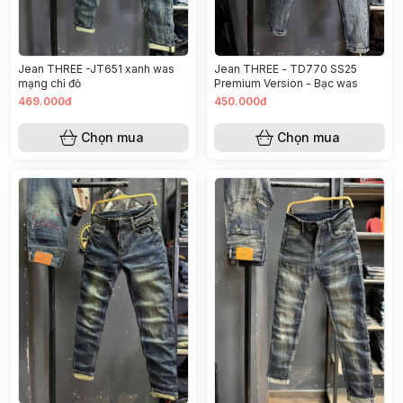
Jean THREE -JT651 xanh was
Jean THREE - TD770 SS25
mạng chỉ đỏ
Premium Version - Bạc was
469.000đ
450.000đ
Chọn mua
Chọn mua