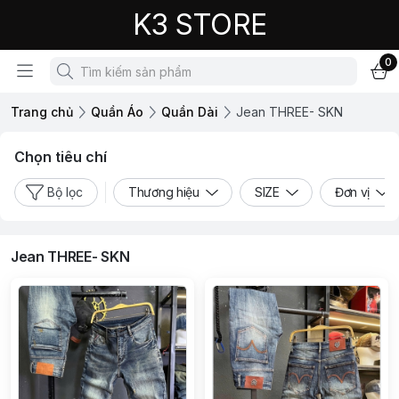
K3 STORE
0
Trang chủ
Quần Áo
Quần Dài
Jean THREE- SKN
Chọn tiêu chí
Bộ lọc
Thương hiệu
SIZE
Đơn vị
Jean THREE- SKN