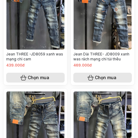
Jean THREE -JD8059 xanh was
Jean Dài THREE- JD8009 xanh
mạng chỉ cam
was rách mạng chỉ túi thêu
439.000đ
469.000đ
Chọn mua
Chọn mua