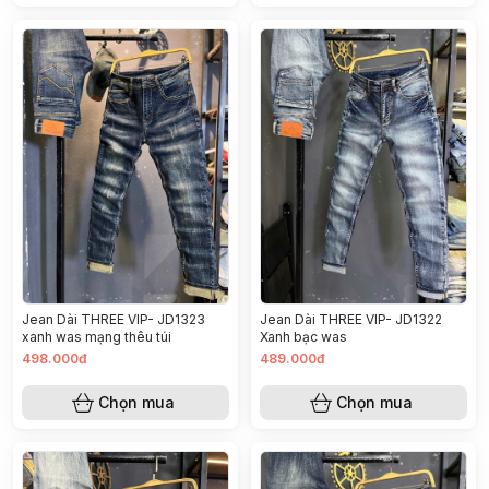
Jean Dài THREE VIP- JD1323
Jean Dài THREE VIP- JD1322
xanh was mạng thêu túi
Xanh bạc was
498.000đ
489.000đ
Chọn mua
Chọn mua