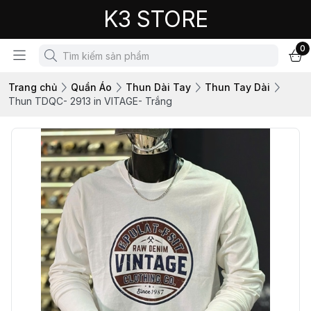
K3 STORE
0
Trang chủ
Quần Áo
Thun Dài Tay
Thun Tay Dài
Thun TDQC- 2913 in VITAGE- Trắng