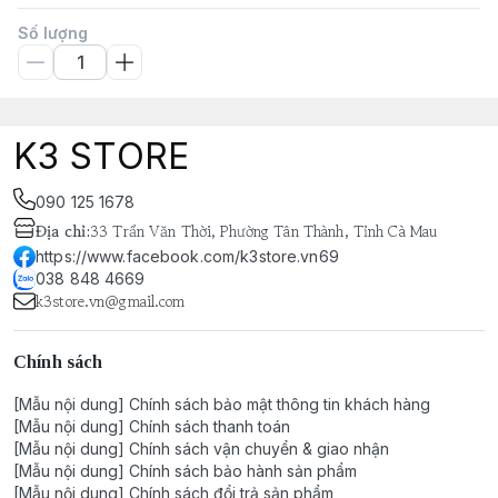
Số lượng
K3 STORE
090 125 1678
Địa chỉ
:
33 Trần Văn Thời, Phường Tân Thành, Tỉnh Cà Mau
https://www.facebook.com/k3store.vn69
038 848 4669
k3store.vn@gmail.com
Chính sách
[Mẫu nội dung] Chính sách bảo mật thông tin khách hàng
[Mẫu nội dung] Chính sách thanh toán
[Mẫu nội dung] Chính sách vận chuyển & giao nhận
[Mẫu nội dung] Chính sách bảo hành sản phẩm
[Mẫu nội dung] Chính sách đổi trả sản phẩm