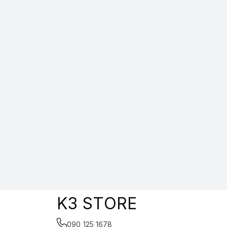
K3 STORE
090 125 1678