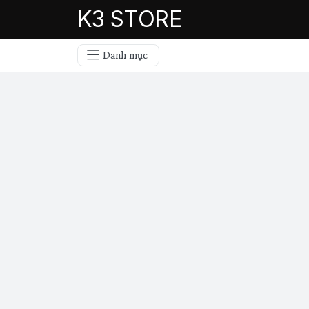
K3 STORE
Danh mục