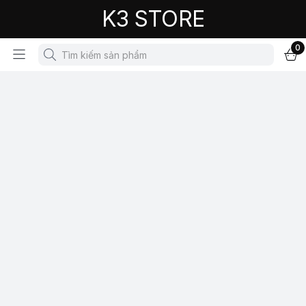
K3 STORE
0