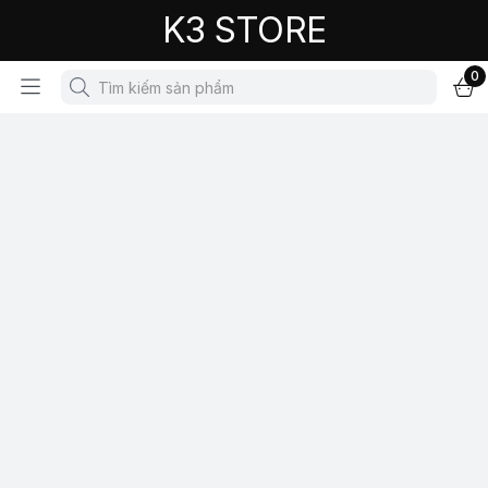
K3 STORE
0