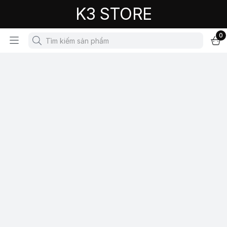
K3 STORE
0