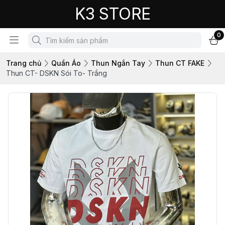
K3 STORE
0
Trang chủ
Quần Áo
Thun Ngắn Tay
Thun CT FAKE
Thun CT- DSKN Sói To- Trắng