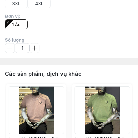
3XL
4XL
Đơn vị
:
1 Áo
Số lượng
Các sản phẩm, dịch vụ khác