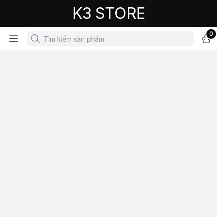
K3 STORE
0