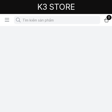
K3 STORE
0