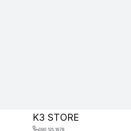
K3 STORE
090 125 1678