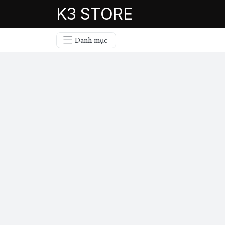
K3 STORE
Danh mục