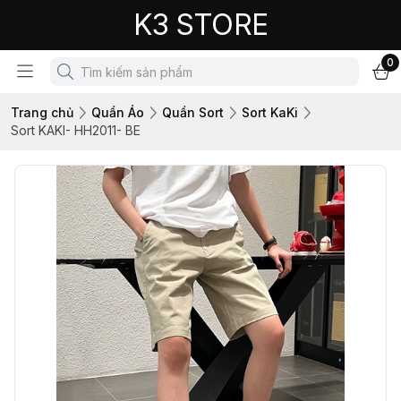
K3 STORE
0
Trang chủ
Quần Áo
Quần Sort
Sort KaKi
Sort KAKI- HH2011- BE