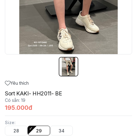
Yêu thích
Sort KAKI- HH2011- BE
Có sẵn
:
19
195.000đ
Size
:
28
29
34