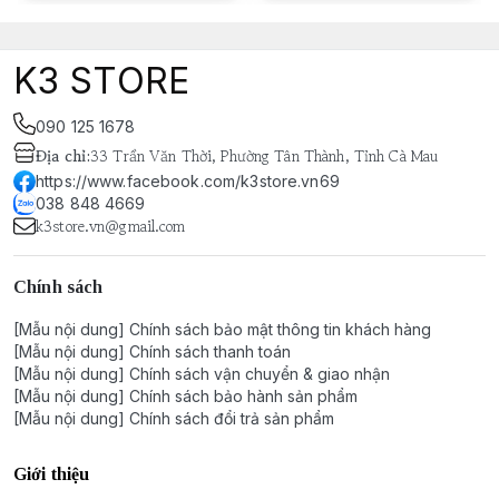
K3 STORE
090 125 1678
Địa chỉ
:
33 Trần Văn Thời, Phường Tân Thành, Tỉnh Cà Mau
https://www.facebook.com/k3store.vn69
038 848 4669
k3store.vn@gmail.com
Chính sách
[Mẫu nội dung] Chính sách bảo mật thông tin khách hàng
[Mẫu nội dung] Chính sách thanh toán
[Mẫu nội dung] Chính sách vận chuyển & giao nhận
[Mẫu nội dung] Chính sách bảo hành sản phẩm
[Mẫu nội dung] Chính sách đổi trả sản phẩm
Giới thiệu