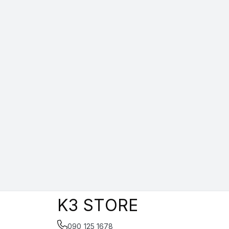
K3 STORE
090 125 1678