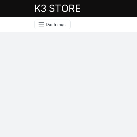
K3 STORE
Danh mục