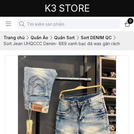
K3 STORE
0
Trang chủ
Quần Áo
Quần Sort
Sort DENIM QC
Sort Jean UHQCCC Denim- 889 xanh bạc đá was gân rách