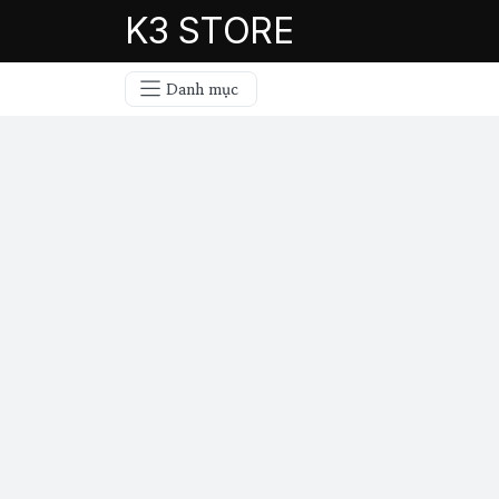
K3 STORE
Danh mục