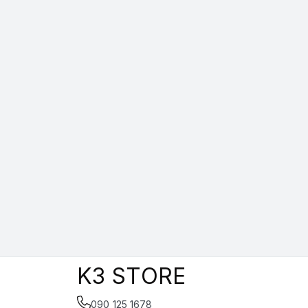
K3 STORE
090 125 1678