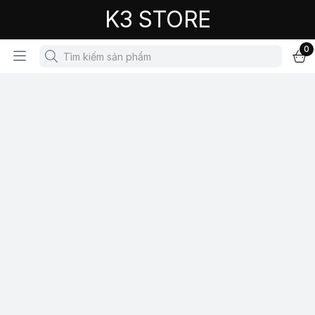
K3 STORE
0