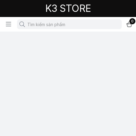
K3 STORE
0