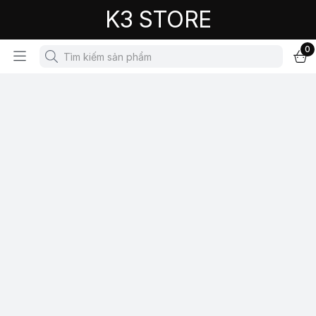
K3 STORE
0