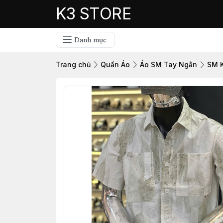
K3 STORE
Danh mục
Trang chủ
Quần Áo
Áo SM Tay Ngắn
SM 