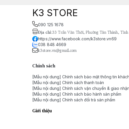
K3 STORE
090 125 1678
Địa chỉ
:
33 Trần Văn Thời, Phường Tân Thành, Tỉnh
https://www.facebook.com/k3store.vn69
038 848 4669
k3store.vn@gmail.com
Chính sách
[Mẫu nội dung] Chính sách bảo mật thông tin khác
[Mẫu nội dung] Chính sách thanh toán
[Mẫu nội dung] Chính sách vận chuyển & giao nhậ
[Mẫu nội dung] Chính sách bảo hành sản phẩm
[Mẫu nội dung] Chính sách đổi trả sản phẩm
Giới thiệu