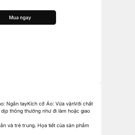
Mua ngay
 áo: Ngắn tayKích cỡ Áo: Vừa vặnVới chất
u dịp thông thường như đi làm hoặc giao
n và trẻ trung. Họa tiết của sản phẩm