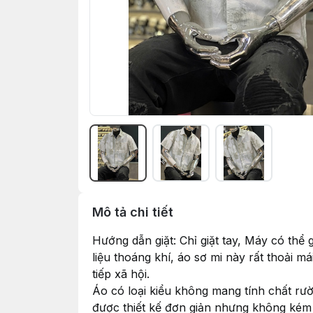
Mô tả chi tiết
Hướng dẫn giặt: Chỉ giặt tay, Máy có thể
liệu thoáng khí, áo sơ mi này rất thoải m
tiếp xã hội.
Áo có loại kiểu không mang tính chất rư
được thiết kế đơn giản nhưng không kém