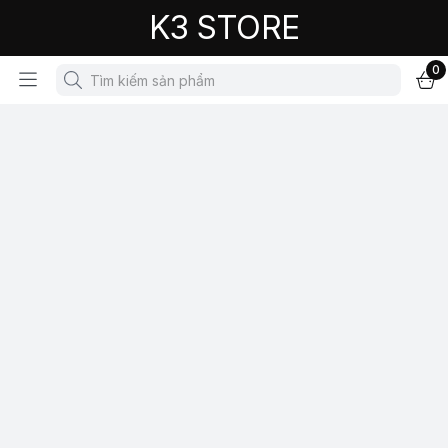
K3 STORE
0