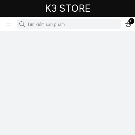
K3 STORE
0