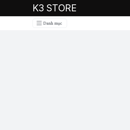
K3 STORE
Danh mục