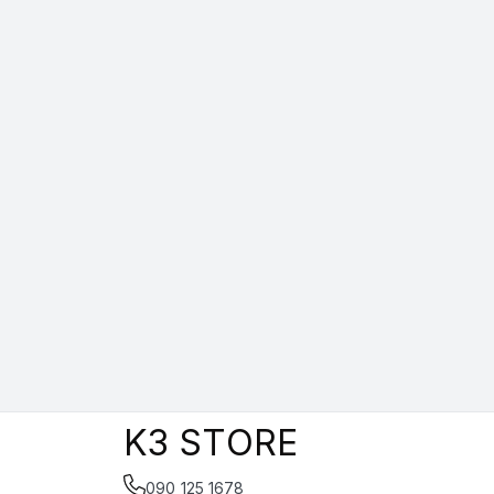
K3 STORE
090 125 1678