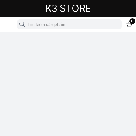
K3 STORE
0