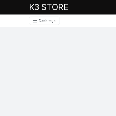
K3 STORE
Danh mục