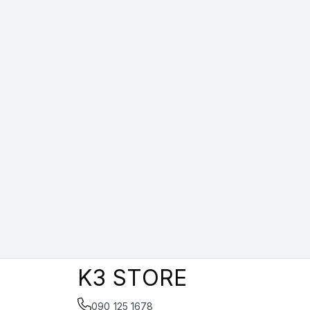
K3 STORE
090 125 1678