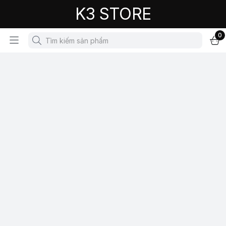
K3 STORE
0