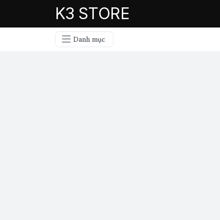
K3 STORE
Danh mục