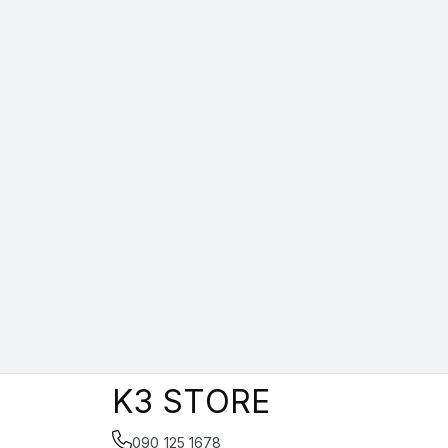
K3 STORE
090 125 1678