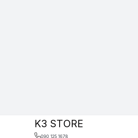
K3 STORE
090 125 1678