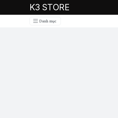
K3 STORE
Danh mục