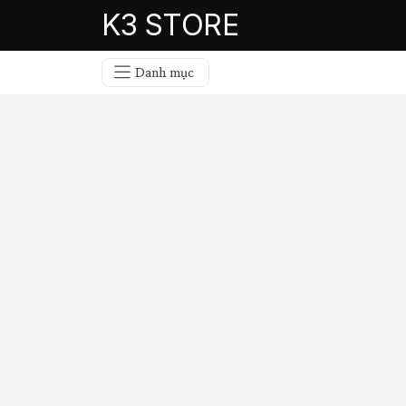
K3 STORE
Danh mục