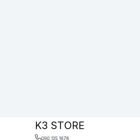
K3 STORE
090 125 1678