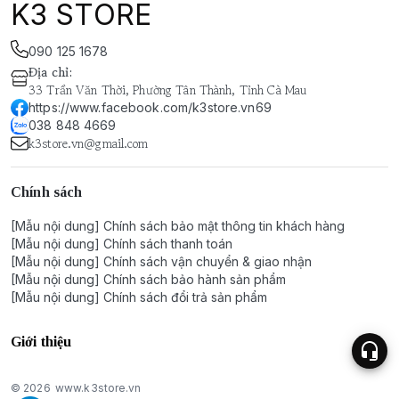
K3 STORE
090 125 1678
Địa chỉ
:
33 Trần Văn Thời, Phường Tân Thành, Tỉnh Cà Mau
https://www.facebook.com/k3store.vn69
038 848 4669
k3store.vn@gmail.com
Chính sách
[Mẫu nội dung] Chính sách bảo mật thông tin khách hàng
[Mẫu nội dung] Chính sách thanh toán
[Mẫu nội dung] Chính sách vận chuyển & giao nhận
[Mẫu nội dung] Chính sách bảo hành sản phẩm
[Mẫu nội dung] Chính sách đổi trả sản phẩm
Giới thiệu
© 2026
www.k3store.vn