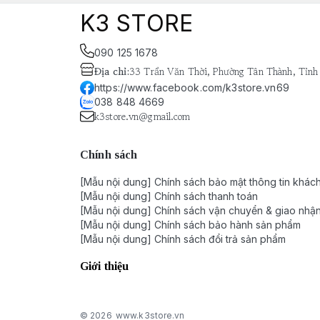
K3 STORE
090 125 1678
Địa chỉ
:
33 Trần Văn Thời, Phường Tân Thành, Tỉnh
https://www.facebook.com/k3store.vn69
038 848 4669
k3store.vn@gmail.com
Chính sách
[Mẫu nội dung] Chính sách bảo mật thông tin khác
[Mẫu nội dung] Chính sách thanh toán
[Mẫu nội dung] Chính sách vận chuyển & giao nhậ
[Mẫu nội dung] Chính sách bảo hành sản phẩm
[Mẫu nội dung] Chính sách đổi trả sản phẩm
Giới thiệu
© 2026
www.k3store.vn