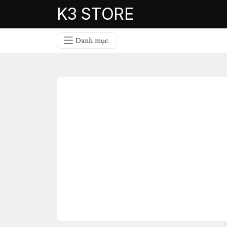
K3 STORE
Danh mục