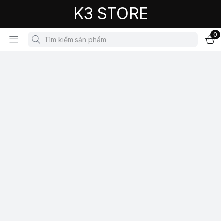
K3 STORE
0