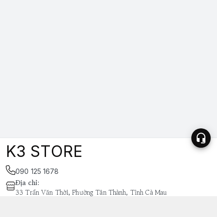
K3 STORE
090 125 1678
Địa chỉ
:
33 Trần Văn Thời, Phường Tân Thành, Tỉnh Cà Mau
https://www.facebook.com/k3store.vn69
038 848 4669