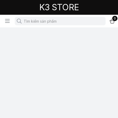
K3 STORE
0