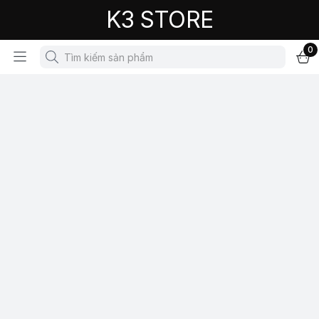
K3 STORE
0