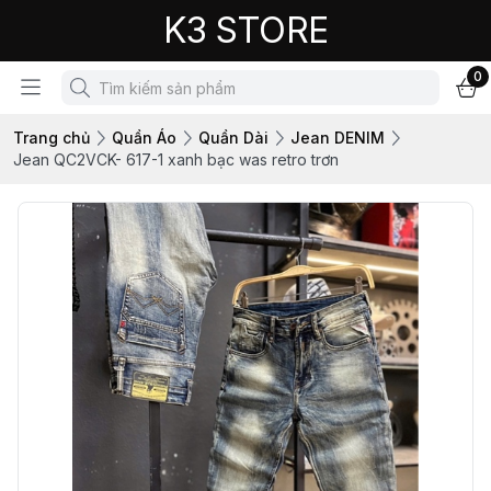
K3 STORE
0
Trang chủ
Quần Áo
Quần Dài
Jean DENIM
Jean QC2VCK- 617-1 xanh bạc was retro trơn