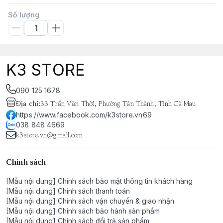
Số lượng
K3 STORE
090 125 1678
Địa chỉ
:
33 Trần Văn Thời, Phường Tân Thành, Tỉnh Cà Mau
https://www.facebook.com/k3store.vn69
038 848 4669
k3store.vn@gmail.com
Chính sách
[Mẫu nội dung] Chính sách bảo mật thông tin khách hàng
[Mẫu nội dung] Chính sách thanh toán
[Mẫu nội dung] Chính sách vận chuyển & giao nhận
[Mẫu nội dung] Chính sách bảo hành sản phẩm
[Mẫu nội dung] Chính sách đổi trả sản phẩm