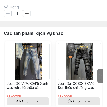
Số lượng
Các sản phẩm, dịch vụ khác
Jean QC VIP-JK0415 Xanh
Jean Dài QCSC- SKN10
was retro túi thêu cún
Đen thêu chỉ đồng was
trơn
650.000đ
650.000đ
Chọn mua
Chọn mua