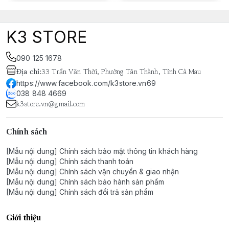
K3 STORE
090 125 1678
Địa chỉ
:
33 Trần Văn Thời, Phường Tân Thành, Tỉnh Cà Mau
https://www.facebook.com/k3store.vn69
038 848 4669
k3store.vn@gmail.com
Chính sách
[Mẫu nội dung] Chính sách bảo mật thông tin khách hàng
[Mẫu nội dung] Chính sách thanh toán
[Mẫu nội dung] Chính sách vận chuyển & giao nhận
[Mẫu nội dung] Chính sách bảo hành sản phẩm
[Mẫu nội dung] Chính sách đổi trả sản phẩm
Giới thiệu