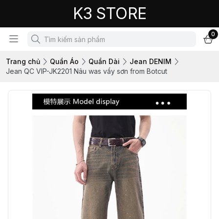
K3 STORE
0
Trang chủ
Quần Áo
Quần Dài
Jean DENIM
Jean QC VIP-JK2201 Nâu was vẩy sơn from Botcut