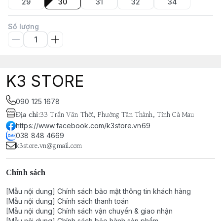
29
30
31
32
34
Số lượng
K3 STORE
090 125 1678
Địa chỉ
:
33 Trần Văn Thời, Phường Tân Thành, Tỉnh Cà Mau
https://www.facebook.com/k3store.vn69
038 848 4669
k3store.vn@gmail.com
Chính sách
[Mẫu nội dung] Chính sách bảo mật thông tin khách hàng
[Mẫu nội dung] Chính sách thanh toán
[Mẫu nội dung] Chính sách vận chuyển & giao nhận
[Mẫu nội dung] Chính sách bảo hành sản phẩm