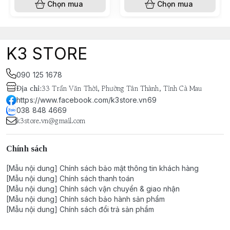
Chọn mua
Chọn mua
K3 STORE
090 125 1678
Địa chỉ
:
33 Trần Văn Thời, Phường Tân Thành, Tỉnh Cà Mau
https://www.facebook.com/k3store.vn69
038 848 4669
k3store.vn@gmail.com
Chính sách
[Mẫu nội dung] Chính sách bảo mật thông tin khách hàng
[Mẫu nội dung] Chính sách thanh toán
[Mẫu nội dung] Chính sách vận chuyển & giao nhận
[Mẫu nội dung] Chính sách bảo hành sản phẩm
[Mẫu nội dung] Chính sách đổi trả sản phẩm