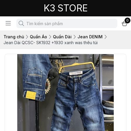
K3 STORE
0
Trang chủ
Quần Áo
Quần Dài
Jean DENIM
Jean Dài QCSC- SK1932 +1930 xanh was thêu túi