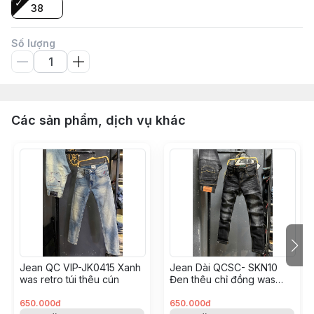
38
Số lượng
Các sản phẩm, dịch vụ khác
Jean QC VIP-JK0415 Xanh
Jean Dài QCSC- SKN10
was retro túi thêu cún
Đen thêu chỉ đồng was
trơn
650.000đ
650.000đ