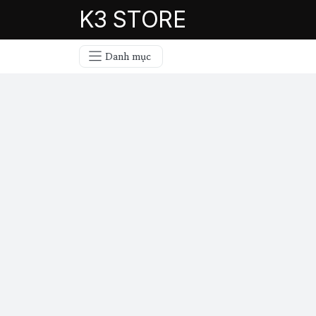
K3 STORE
Danh mục