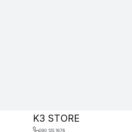
K3 STORE
090 125 1678