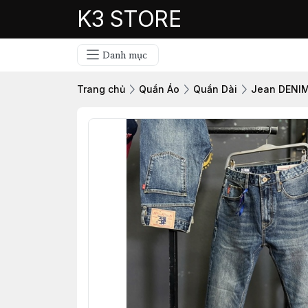
K3 STORE
Danh mục
Trang chủ
Quần Áo
Quần Dài
Jean DENI