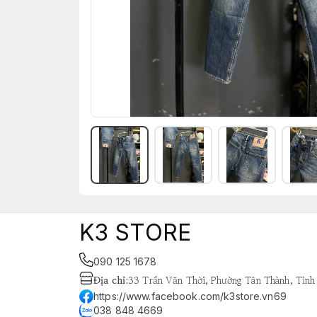
K3 STORE
090 125 1678
Địa chỉ
:
33 Trần Văn Thời, Phường Tân Thành, Tỉnh
https://www.facebook.com/k3store.vn69
038 848 4669