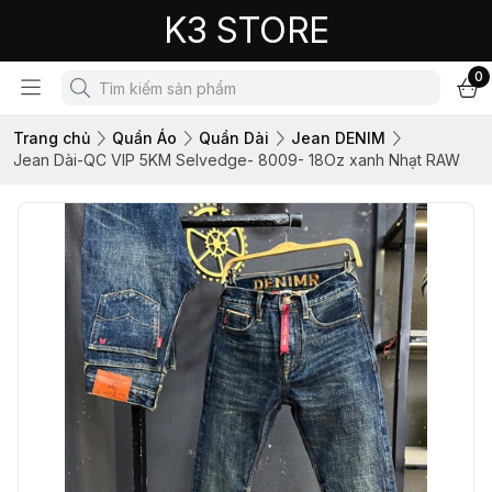
K3 STORE
0
Trang chủ
Quần Áo
Quần Dài
Jean DENIM
Jean Dài-QC VIP 5KM Selvedge- 8009- 18Oz xanh Nhạt RAW