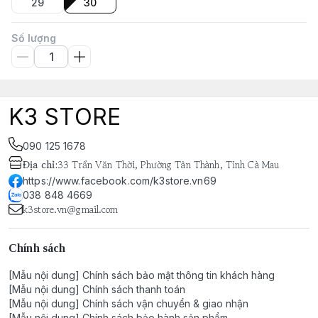
29
30
Số lượng
K3 STORE
090 125 1678
Địa chỉ
:
33 Trần Văn Thời, Phường Tân Thành, Tỉnh Cà Mau
https://www.facebook.com/k3store.vn69
038 848 4669
k3store.vn@gmail.com
Chính sách
[Mẫu nội dung] Chính sách bảo mật thông tin khách hàng
[Mẫu nội dung] Chính sách thanh toán
[Mẫu nội dung] Chính sách vận chuyển & giao nhận
[Mẫu nội dung] Chính sách bảo hành sản phẩm