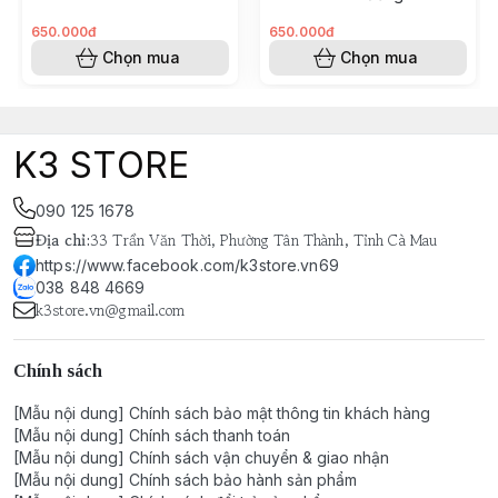
trơn
650.000đ
650.000đ
Chọn mua
Chọn mua
K3 STORE
090 125 1678
Địa chỉ
:
33 Trần Văn Thời, Phường Tân Thành, Tỉnh Cà Mau
https://www.facebook.com/k3store.vn69
038 848 4669
k3store.vn@gmail.com
Chính sách
[Mẫu nội dung] Chính sách bảo mật thông tin khách hàng
[Mẫu nội dung] Chính sách thanh toán
[Mẫu nội dung] Chính sách vận chuyển & giao nhận
[Mẫu nội dung] Chính sách bảo hành sản phẩm