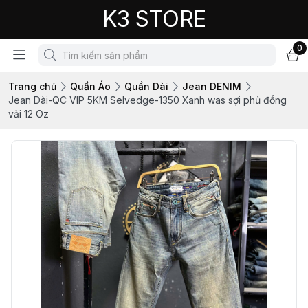
K3 STORE
0
Trang chủ
Quần Áo
Quần Dài
Jean DENIM
Jean Dài-QC VIP 5KM Selvedge-1350 Xanh was sợi phủ đồng
vải 12 Oz