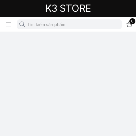
K3 STORE
0