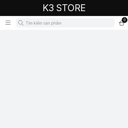
K3 STORE
0