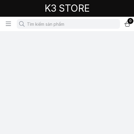
K3 STORE
0