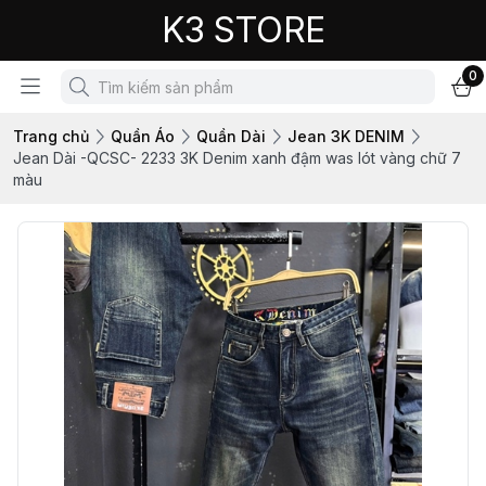
K3 STORE
0
Trang chủ
Quần Áo
Quần Dài
Jean 3K DENIM
Jean Dài -QCSC- 2233 3K Denim xanh đậm was lót vàng chữ 7
màu