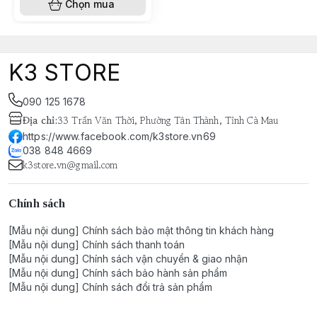
Chọn mua
K3 STORE
090 125 1678
Địa chỉ
:
33 Trần Văn Thời, Phường Tân Thành, Tỉnh Cà Mau
https://www.facebook.com/k3store.vn69
038 848 4669
k3store.vn@gmail.com
Chính sách
[Mẫu nội dung] Chính sách bảo mật thông tin khách hàng
[Mẫu nội dung] Chính sách thanh toán
[Mẫu nội dung] Chính sách vận chuyển & giao nhận
[Mẫu nội dung] Chính sách bảo hành sản phẩm
[Mẫu nội dung] Chính sách đổi trả sản phẩm