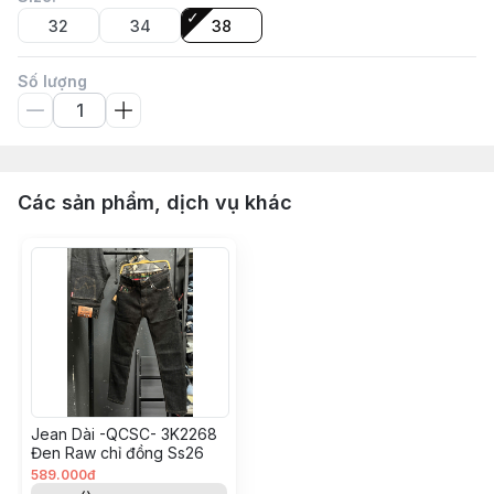
32
34
38
Số lượng
Các sản phẩm, dịch vụ khác
Jean Dài -QCSC- 3K2268
Đen Raw chỉ đồng Ss26
589.000đ