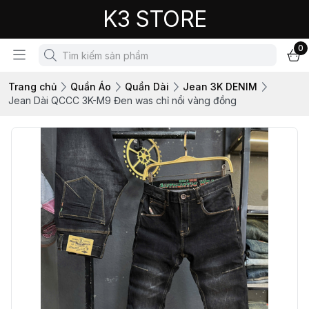
K3 STORE
0
Trang chủ
Quần Áo
Quần Dài
Jean 3K DENIM
Jean Dài QCCC 3K-M9 Đen was chỉ nổi vàng đồng