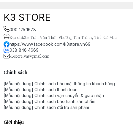
K3 STORE
090 125 1678
Địa chỉ
:
33 Trần Văn Thời, Phường Tân Thành, Tỉnh Cà Mau
https://www.facebook.com/k3store.vn69
038 848 4669
k3store.vn@gmail.com
Chính sách
[Mẫu nội dung] Chính sách bảo mật thông tin khách hàng
[Mẫu nội dung] Chính sách thanh toán
[Mẫu nội dung] Chính sách vận chuyển & giao nhận
[Mẫu nội dung] Chính sách bảo hành sản phẩm
[Mẫu nội dung] Chính sách đổi trả sản phẩm
Giới thiệu