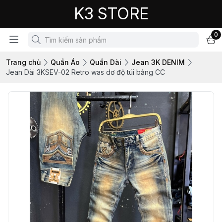
K3 STORE
0
Trang chủ
Quần Áo
Quần Dài
Jean 3K DENIM
Jean Dài 3KSEV-02 Retro was dơ độ túi bảng CC