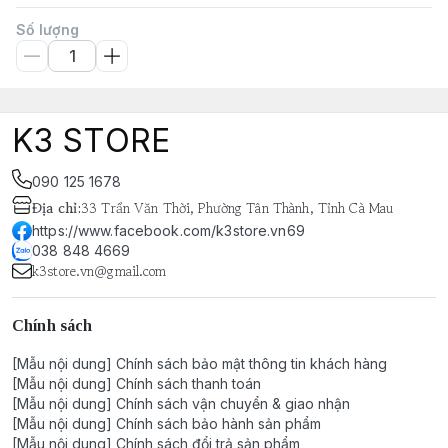
Số lượng
K3 STORE
090 125 1678
Địa chỉ
:
33 Trần Văn Thời, Phường Tân Thành, Tỉnh Cà Mau
https://www.facebook.com/k3store.vn69
038 848 4669
k3store.vn@gmail.com
Chính sách
[Mẫu nội dung] Chính sách bảo mật thông tin khách hàng
[Mẫu nội dung] Chính sách thanh toán
[Mẫu nội dung] Chính sách vận chuyển & giao nhận
[Mẫu nội dung] Chính sách bảo hành sản phẩm
[Mẫu nội dung] Chính sách đổi trả sản phẩm