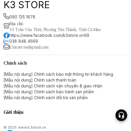
K3 STORE
090 125 1678
Địa chỉ
:
33 Trần Văn Thời, Phường Tân Thành, Tỉnh Cà Mau
https://www.facebook.com/k3store.vn69
038 848 4669
k3store.vn@gmail.com
Chính sách
[Mẫu nội dung] Chính sách bảo mật thông tin khách hàng
[Mẫu nội dung] Chính sách thanh toán
[Mẫu nội dung] Chính sách vận chuyển & giao nhận
[Mẫu nội dung] Chính sách bảo hành sản phẩm
[Mẫu nội dung] Chính sách đổi trả sản phẩm
Giới thiệu
© 2026
www.k3store.vn